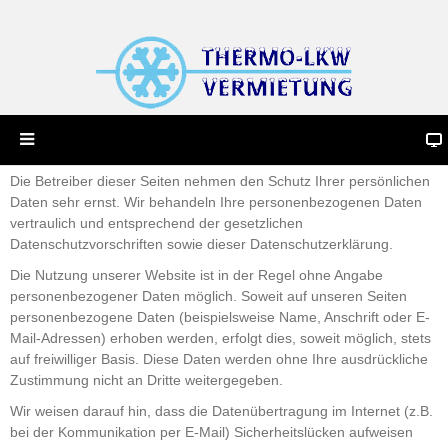
Die Betreiber dieser Seiten nehmen den Schutz Ihrer persönlichen
Daten sehr ernst. Wir behandeln Ihre personenbezogenen Daten
vertraulich und entsprechend der gesetzlichen
Datenschutzvorschriften sowie dieser Datenschutzerklärung.
Die Nutzung unserer Website ist in der Regel ohne Angabe
personenbezogener Daten möglich. Soweit auf unseren Seiten
personenbezogene Daten (beispielsweise Name, Anschrift oder E-
Mail-Adressen) erhoben werden, erfolgt dies, soweit möglich, stets
auf freiwilliger Basis. Diese Daten werden ohne Ihre ausdrückliche
Zustimmung nicht an Dritte weitergegeben.
Wir weisen darauf hin, dass die Datenübertragung im Internet (z.B.
bei der Kommunikation per E-Mail) Sicherheitslücken aufweisen